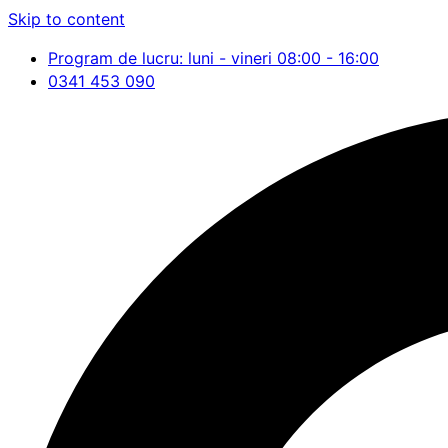
Skip to content
Program de lucru: luni - vineri 08:00 - 16:00
0341 453 090