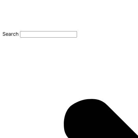
Search