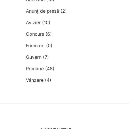
Anunț de presă (2)
Avizier (10)
Concurs (6)
Furnizori (0)
Guvern (7)
Primărie (48)
Vânzare (4)