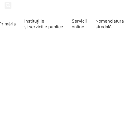
90
Instituțiile
Servicii
Nomenclatura
Primăria
și serviciile publice
online
stradală