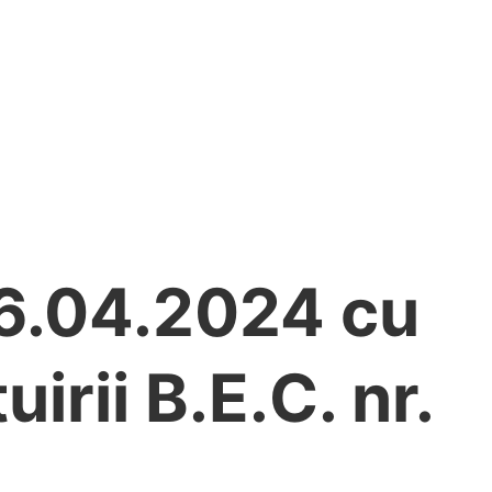
 16.04.2024 cu
irii B.E.C. nr.