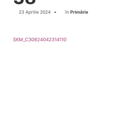
23 Aprilie 2024
în
Primărie
SKM_C30824042314110