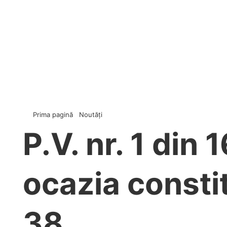
Prima pagină
Noutăți
P.V. nr. 1 din
ocazia constitu
38