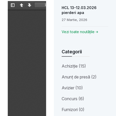
HCL 13-12.03.2026
pierderi apa
27 Martie, 2026
Vezi toate noutățile
Categorii
Achiziție (15)
Anunț de presă (2)
Avizier (10)
Concurs (6)
Furnizori (0)