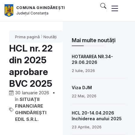
COMUNA GHINDĂREȘTI
Județul
Constanța
Prima pagină
Noutăți
Mai multe noutăți
HCL nr. 22
HOTARAREA NR.34-
din 2025
29.06.2026
aprobare
2 Iulie, 2026
BVC 2025
Viza DJM
30 Ianuarie 2026
22 Mai, 2026
în
SITUAȚII
FINANCIARE
GHINDĂREȘTI
HCL 20-14.04.2026
închiderea anului 2025
EDIL S.R.L.
23 Aprilie, 2026