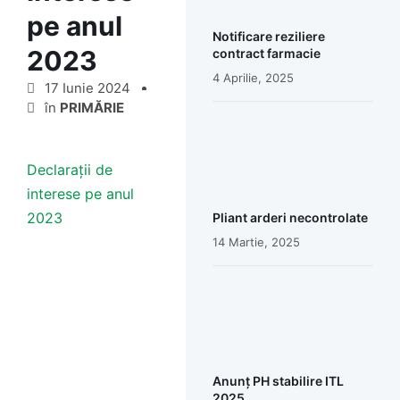
pe anul
Notificare reziliere
2023
contract farmacie
4 Aprilie, 2025
17 Iunie 2024
în
PRIMĂRIE
Declarații de
interese pe anul
2023
Pliant arderi necontrolate
14 Martie, 2025
Anunț PH stabilire ITL
2025