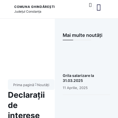
COMUNA GHINDĂREȘTI
Județul
Constanța
și serviciile publice
Mai multe noutăți
Grila salarizare la
31.03.2025
Prima pagină
Noutăți
11 Aprilie, 2025
Declarații
de
interese