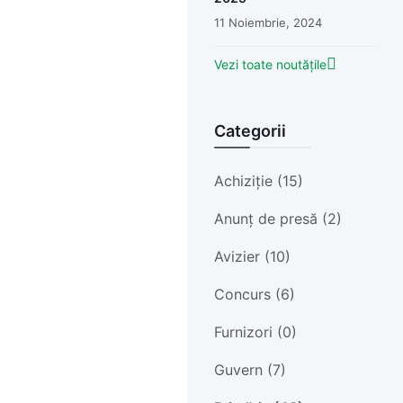
11 Noiembrie, 2024
Vezi toate noutățile
Categorii
Achiziție (15)
Anunț de presă (2)
Avizier (10)
Concurs (6)
Furnizori (0)
Guvern (7)