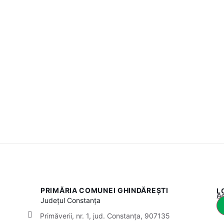
PRIMĂRIA COMUNEI GHINDĂREȘTI
L
Acest
Județul
Constanța
Primăverii, nr. 1, jud. Constanța, 907135