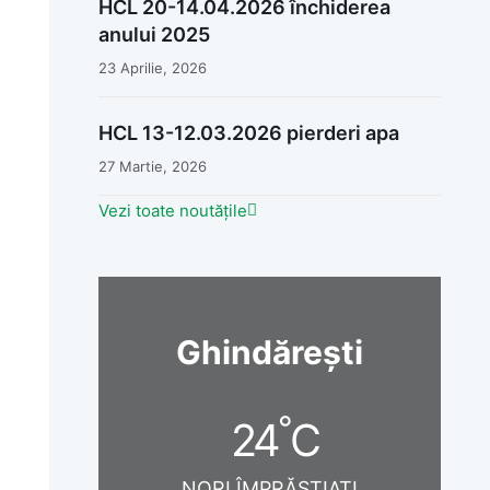
HCL 20-14.04.2026 închiderea
anului 2025
23 Aprilie, 2026
HCL 13-12.03.2026 pierderi apa
27 Martie, 2026
Vezi toate noutățile
Ghindărești
°
24
C
NORI ÎMPRĂȘTIAȚI