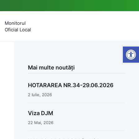
Monitorul
Oficial Local
Open
Mai multe noutăți
HOTARAREA NR.34-29.06.2026
2 Iulie, 2026
Viza DJM
22 Mai, 2026