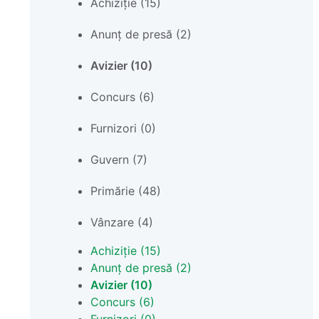
Achiziție (15)
Anunț de presă (2)
Avizier (10)
Concurs (6)
Furnizori (0)
Guvern (7)
Primărie (48)
Vânzare (4)
Achiziție (15)
Anunț de presă (2)
Avizier (10)
Concurs (6)