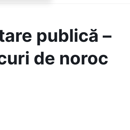
are publică –
ocuri de noroc